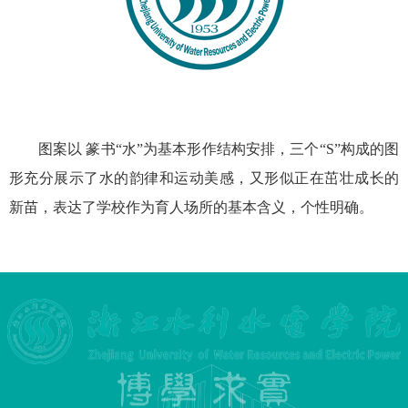
图案以 篆书“水”为基本形作结构安排，三个“S”构成的图
形充分展示了水的韵律和运动美感，又形似正在茁壮成长的
新苗，表达了学校作为育人场所的基本含义，个性明确。