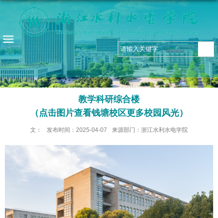
教学科研综合楼
（点击图片查看钱塘校区更多校园风光）
文：
发布时间：2025-04-07
来源部门：浙江水利水电学院