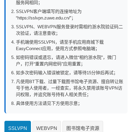
服务网相同；
SSLVPN客户端填写的连接地址为
“https://sslvpn.zuwe.edu.cn/”；
SSLVPN、WEBVPN服务登录时需相约浙水院验证码二
次验证，请注意查收；
手机端使用SSLVPN，请至手机应用商城下载
EasyConnect应用，使用方式参照电脑端；
如密码错误或遗忘，请进入微信“相约浙水院”，微门
户，打开“重置内网密码”应用重置；
如多次密码输入错误被锁定，请等待15分钟后再试；
凡使用BT下载、过量下载图书馆电子资源、擅自转让账
号于他人使用者，一经查实，将永久禁用该账号VPN访
问权限，并追究账号持有人相关责任；
具体使用方法请见下方使用示意；
SSLVPN
WEBVPN
图书馆电子资源